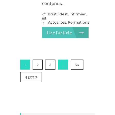
contenus...
,
,
,
bruit
idest
infirmier
ist
,
Actualités
Formations
Lire l'article
1
2
3
…
34
NEXT