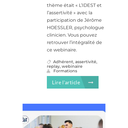
thème était « L’IDEST et
l’assertivité » avec la
participation de Jérôme
HOESSLER, psychologue
clinicien. Vous pouvez
retrouver l’intégralité de
ce webinaire.
,
,
Adhérent
assertivité
,
replay
webinaire
Formations
Lire l'article