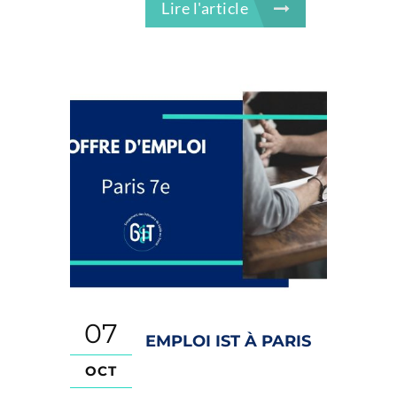
Lire l'article
07
EMPLOI IST À PARIS
OCT