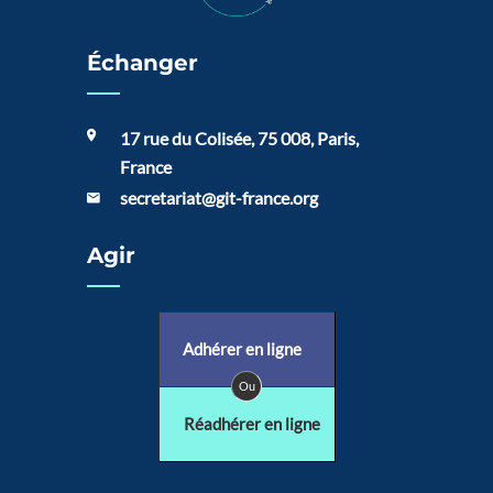
Échanger
17 rue du Colisée, 75 008, Paris,
France
secretariat@git-france.org
Agir
Adhérer en ligne
Ou
Réadhérer en ligne