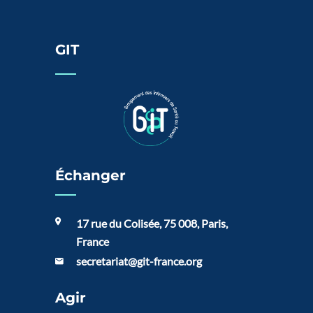
GIT
Échanger
17 rue du Colisée, 75 008, Paris,
France
secretariat@git-france.org
Agir