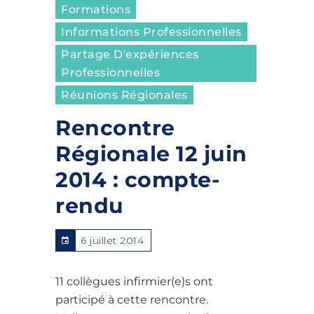
Formations
Informations Professionnelles
Partage D'expériences
Professionnelles
Réunions Régionales
Rencontre
Régionale 12 juin
2014 : compte-
rendu
6 juillet 2014
11 collègues infirmier(e)s ont
participé à cette rencontre.