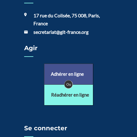
17 rue du Colisée, 75 008, Paris,
France
secretariat@git-france.org
Agir
Adhérer en ligne
Ou
Réadhérer en ligne
Se connecter