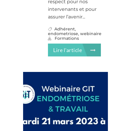
respect pour nos
intervenants et pour
assurer l’avenir...
,
Adhérent
,
endometriose
webinaire
Formations
Lire l'article