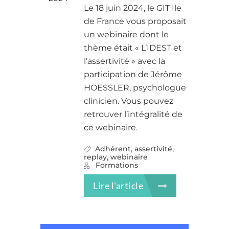
Le 18 juin 2024, le GIT Ile
de France vous proposait
un webinaire dont le
thème était « L’IDEST et
l’assertivité » avec la
participation de Jérôme
HOESSLER, psychologue
clinicien. Vous pouvez
retrouver l’intégralité de
ce webinaire.
,
,
Adhérent
assertivité
,
replay
webinaire
Formations
Lire l'article