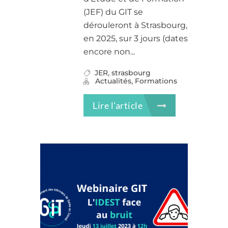
(JEF) du GIT se
dérouleront à Strasbourg,
en 2025, sur 3 jours (dates
encore non...
,
JER
strasbourg
,
Actualités
Formations
Lire l'article