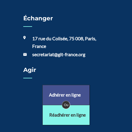
Échanger
17 rue du Colisée, 75 008, Paris,
France
secretariat@git-france.org
Agir
Adhérer en ligne
Ou
Réadhérer en ligne