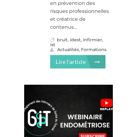
en prévention des
risques professionnelles
et créatrice de
contenus...
,
,
,
bruit
idest
infirmier
ist
,
Actualités
Formations
Lire l'article