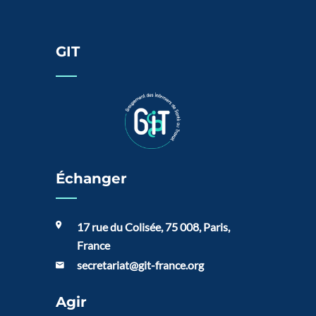
GIT
Échanger
17 rue du Colisée, 75 008, Paris,
France
secretariat@git-france.org
Agir