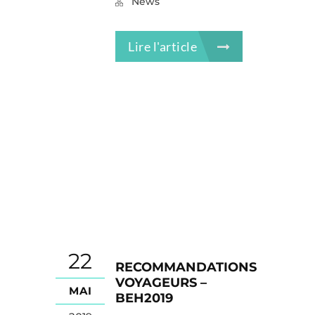
News
Lire l'article
22
RECOMMANDATIONS
VOYAGEURS –
MAI
BEH2019