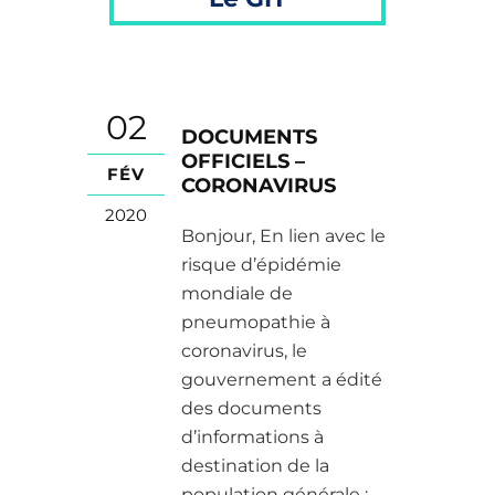
02
DOCUMENTS
OFFICIELS –
FÉV
CORONAVIRUS
2020
Bonjour, En lien avec le
risque d’épidémie
mondiale de
pneumopathie à
coronavirus, le
gouvernement a édité
des documents
d’informations à
destination de la
population générale :