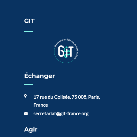
GIT
Échanger
17 rue du Colisée, 75 008, Paris,
France
secretariat@git-france.org
Agir