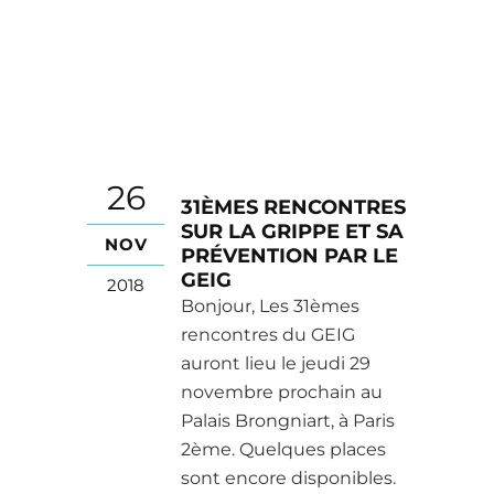
26
31ÈMES RENCONTRES
SUR LA GRIPPE ET SA
NOV
PRÉVENTION PAR LE
GEIG
2018
Bonjour, Les 31èmes
rencontres du GEIG
auront lieu le jeudi 29
novembre prochain au
Palais Brongniart, à Paris
2ème. Quelques places
sont encore disponibles.