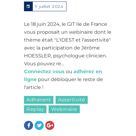
9 juillet 2024
Le 18 juin 2024, le GIT Ile de France
vous proposait un webinaire dont le
thème était "L'IDEST et l'assertivité"
avec la participation de Jérôme
HOESSLER, psychologue clinicien.
Vous pouvez re…
Connectez vous
ou
adhérez en
ligne
pour débloquer le reste de
l'article !
Adhérent
Assertivité
Replay
Webinaire