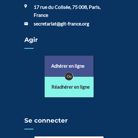
17 rue du Colisée, 75 008, Paris,
France
secretariat@git-france.org
Agir
Adhérer en ligne
Ou
Réadhérer en ligne
Se connecter