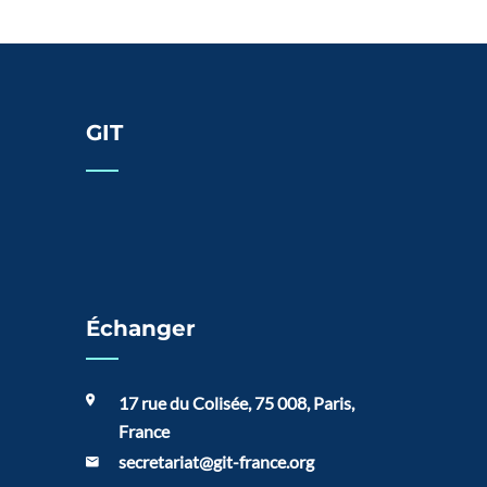
GIT
Échanger
17 rue du Colisée, 75 008, Paris,
France
secretariat@git-france.org