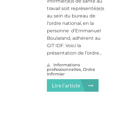
infirmièr(e)s de santé au
travail soit représenté(e)s
au sein du bureau de
l’ordre national, en la
personne d’Emmanuel
Boularand, adhérent au
GIT IDF. Voici la
présentation de l’ordre...
Informations
,
professionnelles
Ordre
Infirmier
Lire l'article