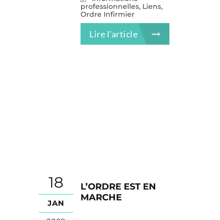
,
,
professionnelles
Liens
Ordre Infirmier
Lire l'article
18
L’ORDRE EST EN
MARCHE
JAN