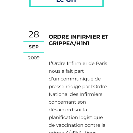
28
ORDRE INFIRMIER ET
GRIPPEA/H1N1
SEP
2009
L’Ordre Infirmier de Paris
nous a fait part
d’un communiqué de
presse rédigé par l’Ordre
National des Infirmiers,
concernant son
désaccord sur la
planification logistique
de vaccination contre la
grippe A/H1N1. Vous