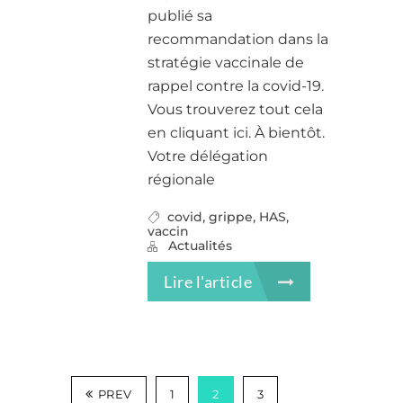
publié sa
recommandation dans la
stratégie vaccinale de
rappel contre la covid-19.
Vous trouverez tout cela
en cliquant ici. À bientôt.
Votre délégation
régionale
,
,
,
covid
grippe
HAS
vaccin
Actualités
Lire l'article
PREV
1
2
3