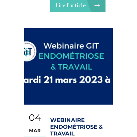
Lire l'article
04
WEBINAIRE
ENDOMÉTRIOSE &
MAR
TRAVAIL