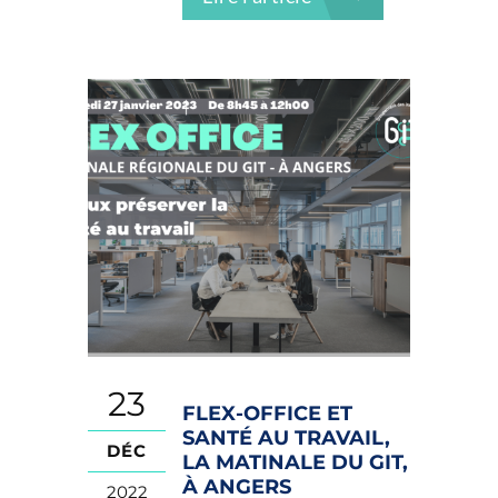
23
FLEX-OFFICE ET
SANTÉ AU TRAVAIL,
DÉC
LA MATINALE DU GIT,
À ANGERS
2022