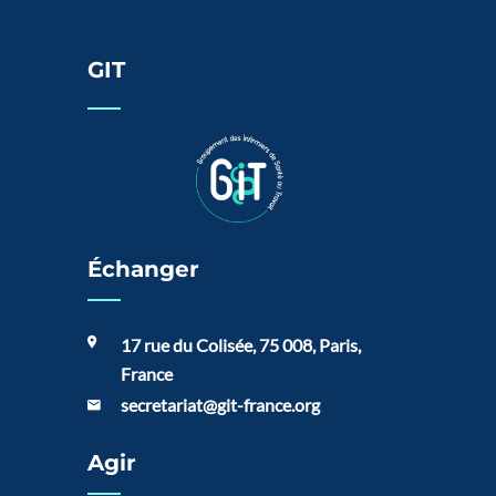
GIT
Échanger
17 rue du Colisée, 75 008, Paris,
France
secretariat@git-france.org
Agir