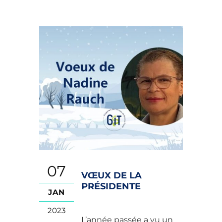
07
VŒUX DE LA
PRÉSIDENTE
JAN
2023
L’année passée a vu un